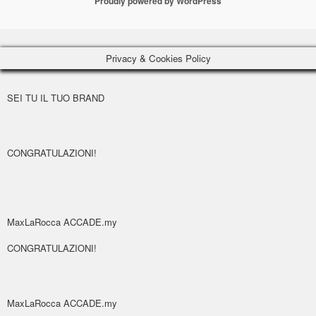
Proudly powered by WordPress
Privacy & Cookies Policy
SEI TU IL TUO BRAND
CONGRATULAZIONI!
MaxLaRocca ACCADE.my
CONGRATULAZIONI!
MaxLaRocca ACCADE.my