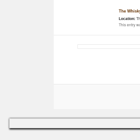
The Whisk
Location:
Th
This entry w