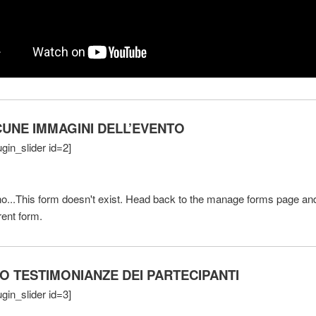
UNE IMMAGINI DELL’EVENTO
gin_slider id=2]
o...This form doesn't exist. Head back to the manage forms page and
erent form.
EO TESTIMONIANZE DEI PARTECIPANTI
gin_slider id=3]