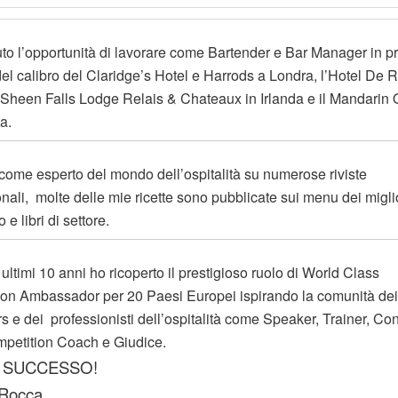
to l’opportunità di lavorare come Bartender e Bar Manager in pr
 del calibro del Claridge’s Hotel e Harrods a Londra, l’Hotel De 
Sheen Falls Lodge Relais & Chateaux in Irlanda e il Mandarin O
a.
 come esperto del mondo dell’ospitalità su numerose riviste
onali, molte delle mie ricette sono pubblicate sui menu dei migli
e libri di settore.
 ultimi 10 anni ho ricoperto il prestigioso ruolo di World Class
on Ambassador per 20 Paesi Europei ispirando la comunità dei
s e dei professionisti dell’ospitalità come Speaker, Trainer, Co
petition Coach e Giudice.
 SUCCESSO!
Rocca