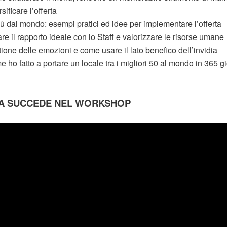
rsificare l’offerta
 dal mondo: esempi pratici ed idee per implementare l’offerta
re il rapporto ideale con lo Staff e valorizzare le risorse umane
ione delle emozioni e come usare il lato benefico dell’invidia
 ho fatto a portare un locale tra i migliori 50 al mondo in 365 gi
SA SUCCEDE NEL WORKSHOP