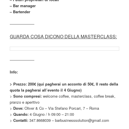
– Bar manager
– Bartender
——————–
GUARDA COSA DICONO DELLA MASTERCLASS:
——————–
Info:
> Prezzo: 200€ (qui pagherai un acconto di 50€, Il resto della
quota la pagherai all’evento il 4 Giugno)
>
Sono compresi:
welcome coffee, masterclass, coffee break,
pranzo e aperitivo
>
Dove:
Oliver & Co – Via Stefano Porcari, 7 – Roma
>
Quando:
4 Giugno / h 09:00 – 21:00
>
Contatti:
347.8668039 – barbusinesssolution@gmail.com