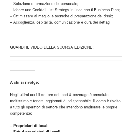
– Selezione e formazione del personale;
– Ideare una Cocktail List Strategy in linea con il Business Plan;
– Ottimizzare al meglio le tecniche di preparazione dei drink;
– Accoglienza, ospitalità, comunicazione e cura dei dettagli.
——————–
GUARDI IL VIDEO DELLA SCORSA EDIZIONE:
——————–
A chi si rivolge:
Negli ultimi anni il settore del food & beverage è cresciuto
moltissimo e tenersi aggiornati è indispensabile. Il corso è rivolto
a tutti gli operatori di settore che intendono migliorare le proprie
competenze:
– Proprietari di locali
– Futuri proprietari di locali