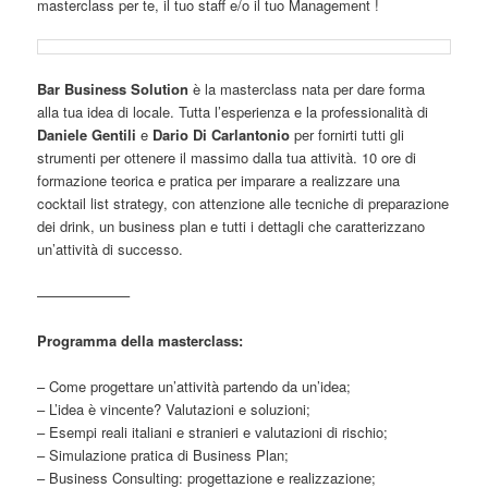
masterclass per te, il tuo staff e/o il tuo Management !
Bar Business Solution
è la masterclass nata per dare forma
alla tua idea di locale. Tutta l’esperienza e la professionalità di
Daniele Gentili
e
Dario Di Carlantonio
per fornirti tutti gli
strumenti per ottenere il massimo dalla tua attività. 10 ore di
formazione teorica e pratica per imparare a realizzare una
cocktail list strategy, con attenzione alle tecniche di preparazione
dei drink, un business plan e tutti i dettagli che caratterizzano
un’attività di successo.
——————–
Programma della masterclass:
– Come progettare un’attività partendo da un’idea;
– L’idea è vincente? Valutazioni e soluzioni;
– Esempi reali italiani e stranieri e valutazioni di rischio;
– Simulazione pratica di Business Plan;
– Business Consulting: progettazione e realizzazione;