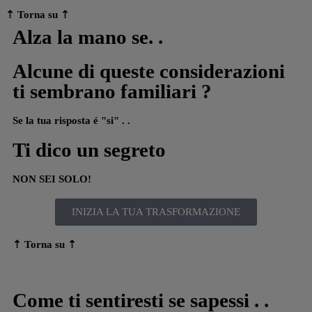
⇡ Torna su
⇡
Alza la mano se​. .​
Alcune di queste considerazioni
ti sembrano familiari ?
Se la tua risposta é "si" . .
Ti dico un segreto
NON SEI SOLO!
INIZIA LA TUA TRASFORMAZIONE
⇡ Torna su
⇡
Come ti sentiresti se sapessi . .