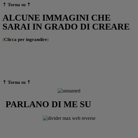
⇡ Torna su
⇡
ALCUNE IMMAGINI CHE
SARAI IN GRADO DI CREARE
(
Clicca per ingrandire
)
⇡ Torna su
⇡
PARLANO DI ME SU