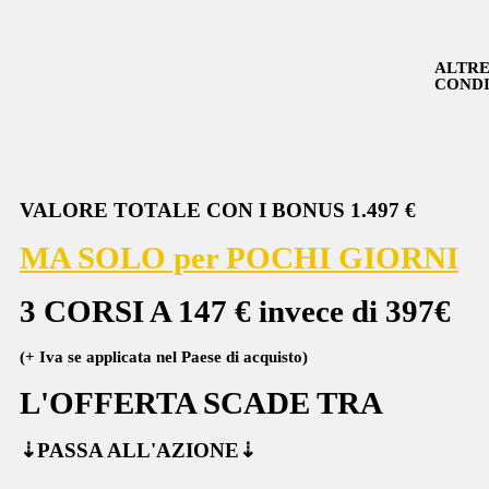
ALTRE
CONDI
VALORE TOTALE CON I BONUS 1.497 €
MA SOLO per POCHI GIORNI
3 CORSI A 147 € invece di 397€
(+ Iva se applicata nel Paese di acquisto)
L'OFFERTA SCADE TRA
⇣PASSA ALL'AZIONE⇣