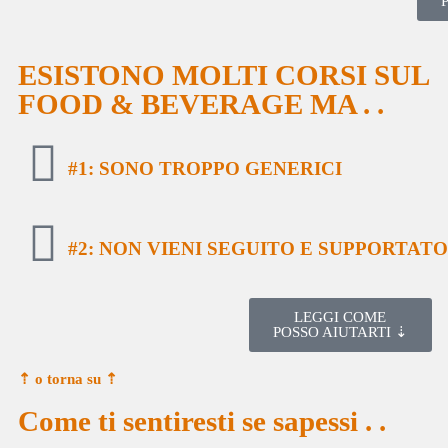
ESISTONO MOLTI CORSI SUL
FOOD & BEVERAGE
MA . .
#1:
SONO TROPPO GENERICI
#2:
NON VIENI SEGUITO E SUPPORTATO
LEGGI COME
POSSO AIUTARTI ⇣
⇡ o torna su
⇡
Come ti sentiresti se sapessi . .