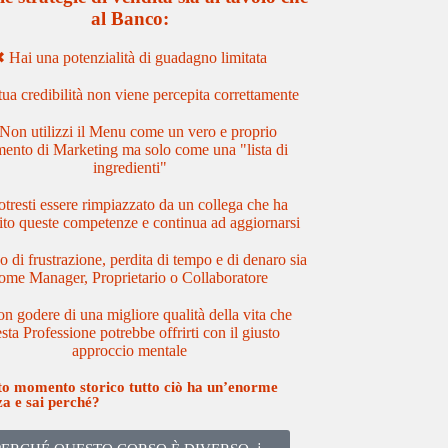
al Banco:
︎
Hai una potenzialità di guadagno limitata
ua credibilità non viene percepita correttamente
Non utilizzi il Menu come un vero e proprio
mento di Marketing ma solo come una "lista di
ingredienti"
tresti essere rimpiazzato da un collega che ha
ito queste competenze e continua ad aggiornarsi
 di frustrazione, perdita di tempo e di denaro sia
ome Manager, Proprietario o Collaboratore
n godere di una migliore qualità della vita che
sta Professione potrebbe offrirti con il giusto
approccio mentale
to momento storico tutto ciò ha un’enorme
za e sai perché?