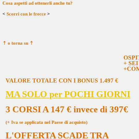
Cosa aspetti ad ottenerli anche tu?
<
Scorri con le frecce
>
⇡ o torna su
⇡
OSPI
+ SE
+COM
VALORE TOTALE CON I BONUS 1.497 €
MA SOLO per POCHI GIORNI
3 CORSI A 147 € invece di 397€
(+ Iva se applicata nel Paese di acquisto)
L'OFFERTA SCADE TRA