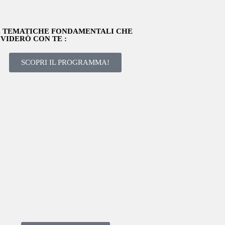
 TEMATICHE FONDAMENTALI CHE
VIDERÒ CON TE :
SCOPRI IL PROGRAMMA!