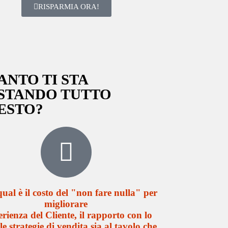
RISPARMIA ORA!
ANTO TI STA
STANDO TUTTO
ESTO?
ual è il costo del "non fare nulla" per
migliorare
erienza del Cliente, il rapporto con lo
 le strategie di vendita sia al tavolo che