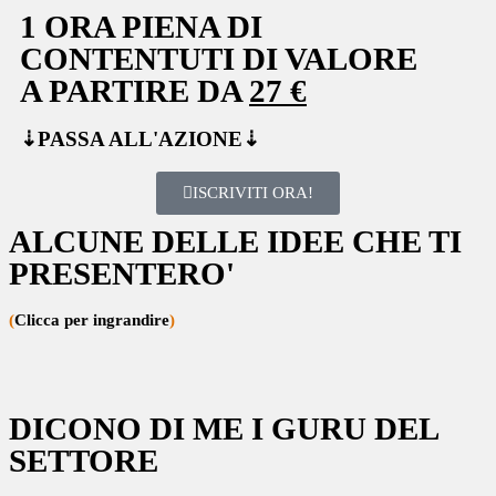
1 ORA PIENA DI
CONTENTUTI DI VALORE
A PARTIRE DA
27 €
⇣PASSA ALL'AZIONE⇣
ISCRIVITI ORA!
ALCUNE DELLE IDEE CHE TI
PRESENTERO'
(
Clicca per ingrandire
)
DICONO DI ME I GURU DEL
SETTORE