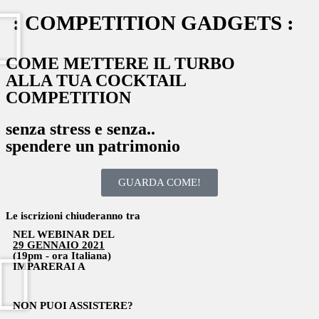
: COMPETITION GADGETS :
COME METTERE IL TURBO
ALLA TUA COCKTAIL
COMPETITION
senza stress e senza..
spendere un patrimonio
GUARDA COME!
Le iscrizioni chiuderanno tra
NEL WEBINAR DEL
29 GENNAIO 2021
(19pm - ora Italiana)
IMPARERAI A
NON PUOI ASSISTERE?