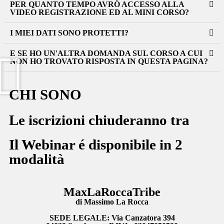
PER QUANTO TEMPO AVRÒ ACCESSO ALLA
VIDEO REGISTRAZIONE ED AL MINI CORSO?
I MIEI DATI SONO PROTETTI?
E SE HO UN'ALTRA DOMANDA SUL CORSO A CUI
NON HO TROVATO RISPOSTA IN QUESTA PAGINA?
CHI SONO
Le iscrizioni chiuderanno tra
Il Webinar é disponibile in 2
modalità
MaxLaRoccaTribe
di Massimo La Rocca
SEDE LEGALE: Via Canzatora 394