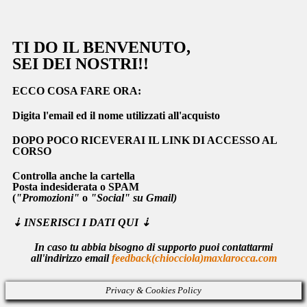
TI DO IL BENVENUTO,
SEI DEI NOSTRI!!
ECCO COSA FARE ORA:
Digita l'email ed il nome utilizzati all'acquisto
DOPO POCO RICEVERAI IL LINK DI ACCESSO AL
CORSO
Controlla anche la cartella
Posta indesiderata
o
SPAM
(
"Promozioni"
o
"Social" su Gmail)
⇣
INSERISCI I DATI QUI ⇣
In caso tu abbia bisogno di supporto puoi contattarmi
all'indirizzo email
feedback(chiocciola)maxlarocca.com
Privacy & Cookies Policy