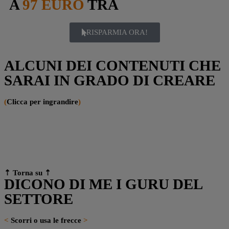
A
97 EURO
TRA
RISPARMIA ORA!
ALCUNI DEI CONTENUTI CHE
SARAI IN GRADO DI CREARE
(
Clicca per ingrandire
)
⇡ Torna su
⇡
DICONO DI ME I GURU DEL
SETTORE
<
Scorri o usa le frecce
>