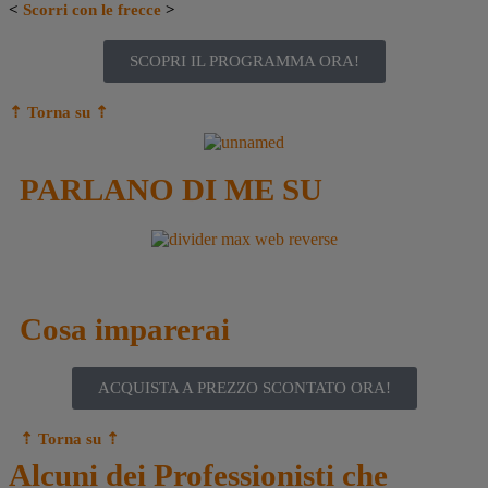
<
Scorri con le frecce
>
SCOPRI IL PROGRAMMA ORA!
⇡ Torna su
⇡
PARLANO DI ME SU
Cosa imparerai
ACQUISTA A PREZZO SCONTATO ORA!
⇡ Torna su
⇡
Alcuni dei Professionisti che