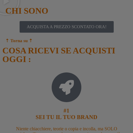
CHI SONO
ACQUISTA A PREZZO SCONTATO ORA!
⇡ Torna su
⇡
COSA RICEVI SE ACQUISTI
OGGI :
#1
SEI TU IL TUO BRAND
Niente chiacchiere, teorie o copia e incolla, ma SOLO