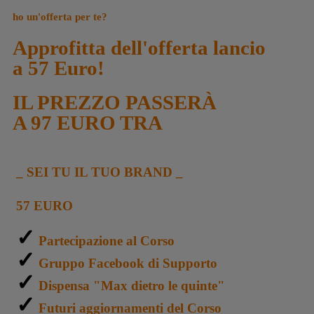
ho un'offerta per te?
Approfitta dell'offerta lancio
a 57 Euro!
IL PREZZO PASSERÀ
A
97 EURO
TRA
_ SEI TU IL TUO BRAND _
57 EURO
✓
Partecipazione al Corso
✓
Gruppo Facebook di Supporto
✓
Dispensa "Max dietro le quinte"
✓
Futuri aggiornamenti del Corso