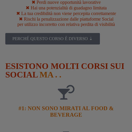
✖︎
Perdi nuove opportunità lavorative
✖︎
Hai una potenzialità di guadagno limitata
✖︎
La tua credibilità non viene percepita correttamente
✖︎
Rischi la penalizzazione dalle piattaforme Social
per utilizzo incorretto con relativa perdita di visibilità
PERCHÉ QUESTO CORSO È DIVERSO ⇣
ESISTONO MOLTI CORSI SUI
SOCIAL
MA . .
#1:
NON SONO MIRATI AL FOOD &
BEVERAGE