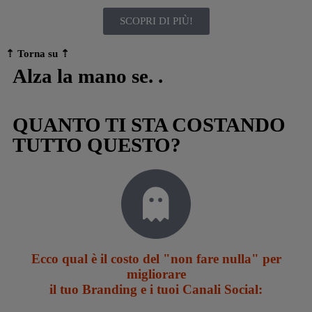
SCOPRI DI PIÙ!
⇡ Torna su
⇡
Alza la mano se​. .​
QUANTO TI STA COSTANDO
TUTTO QUESTO?
Ecco qual è il costo del "non fare nulla" per
migliorare
il tuo Branding e i tuoi Canali Social: