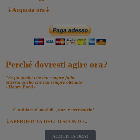
⇣Acquista ora⇣
Perché dovresti agire ora?
"Se fai quello che hai sempre fatto
otterrai quello che hai sempre ottenuto"
- Henry Ford -
. . . Cambiare é possibile, anzi é necessario!
⇣APPROFITTA DELLO SCONTO⇣
ACQUISTA ORA!