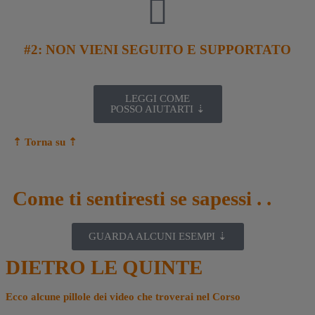
#2:
NON VIENI SEGUITO E SUPPORTATO
LEGGI COME
POSSO AIUTARTI ⇣
⇡ Torna su
⇡
Come ti sentiresti se sapessi . .
GUARDA ALCUNI ESEMPI ⇣
DIETRO LE QUINTE
Ecco alcune pillole dei video che troverai nel Corso​