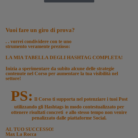
Vuoi fare un giro di prova?
. . vorrei condividere con te uno
strumento veramente prezioso:
LA MIA TABELLA DEGLI HASHTAG COMPLETA!
Inizia a
sperimentare da subito
alcune delle strategie
contenute nel Corso per aumentare la tua visibilità nel
settore!
PS:
Il Corso ti supporta nel
potenziare
i tuoi Post
utilizzando gli Hashtags in modo
contestualizzato
per
ottenere risultati
concreti
e allo stesso tempo non venire
penalizzato
dalle piattaforme Social.
AL TUO SUCCESSO!
Max La Rocca