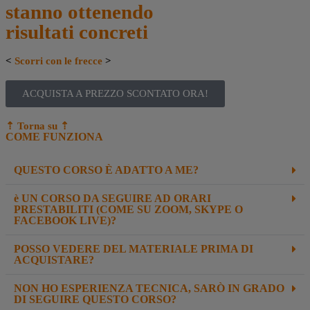
stanno ottenendo
risultati concreti
<
Scorri con le frecce
>
ACQUISTA A PREZZO SCONTATO ORA!
⇡ Torna su
⇡
COME FUNZIONA
QUESTO CORSO È ADATTO A ME?
è UN CORSO DA SEGUIRE AD ORARI
PRESTABILITI (COME SU ZOOM, SKYPE O
FACEBOOK LIVE)?
POSSO VEDERE DEL MATERIALE PRIMA DI
ACQUISTARE?
NON HO ESPERIENZA TECNICA, SARÒ IN GRADO
DI SEGUIRE QUESTO CORSO?